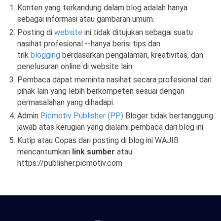
Konten yang terkandung dalam blog adalah hanya
sebagai informasi atau gambaran umum.
Posting di
website
ini tidak ditujukan sebagai suatu
nasihat profesional --hanya berisi tips dan
trik
blogging
berdasarkan pengalaman, kreativitas, dan
penelusuran online di website lain.
Pembaca dapat meminta nasihat secara profesional dari
pihak lain yang lebih berkompeten sesuai dengan
permasalahan yang dihadapi.
Admin
Picmotiv Publisher (PP)
Bloger tidak bertanggung
jawab atas kerugian yang dialami pembaca dari blog ini.
Kutip atau Copas dari posting di blog ini WAJIB
mencantumkan
link sumber
atau
https://publisher.picmotiv.com